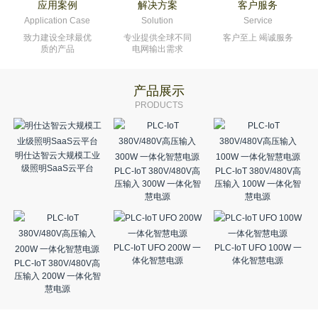
应用案例
解决方案
客户服务
Application Case
Solution
Service
致力建设全球最优
专业提供全球不同
客户至上 竭诚服务
质的产品
电网输出需求
产品展示
PRODUCTS
明仕达智云大规模工业
级照明SaaS云平台
PLC-IoT 380V/480V高
PLC-IoT 380V/480V高
压输入 300W 一体化智
压输入 100W 一体化智
慧电源
慧电源
PLC-IoT UFO 200W 一
PLC-IoT UFO 100W 一
体化智慧电源
体化智慧电源
PLC-IoT 380V/480V高
压输入 200W 一体化智
慧电源