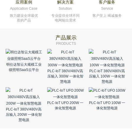
应用案例
解决方案
客户服务
Application Case
Solution
Service
致力建设全球最优
专业提供全球不同
客户至上 竭诚服务
质的产品
电网输出需求
产品展示
PRODUCTS
明仕达智云大规模工业
级照明SaaS云平台
PLC-IoT 380V/480V高
PLC-IoT 380V/480V高
压输入 300W 一体化智
压输入 100W 一体化智
慧电源
慧电源
PLC-IoT UFO 200W 一
PLC-IoT UFO 100W 一
体化智慧电源
体化智慧电源
PLC-IoT 380V/480V高
压输入 200W 一体化智
慧电源