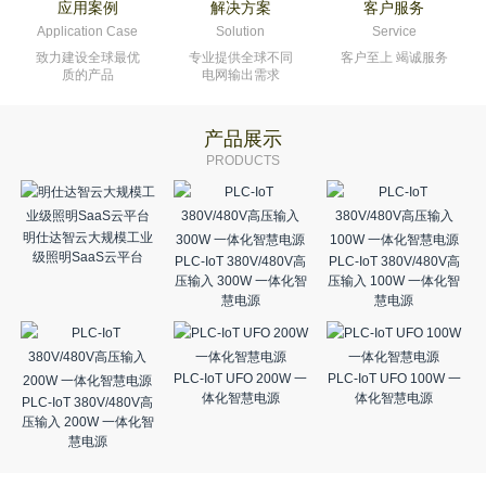
应用案例
解决方案
客户服务
Application Case
Solution
Service
致力建设全球最优
专业提供全球不同
客户至上 竭诚服务
质的产品
电网输出需求
产品展示
PRODUCTS
明仕达智云大规模工业
级照明SaaS云平台
PLC-IoT 380V/480V高
PLC-IoT 380V/480V高
压输入 300W 一体化智
压输入 100W 一体化智
慧电源
慧电源
PLC-IoT UFO 200W 一
PLC-IoT UFO 100W 一
体化智慧电源
体化智慧电源
PLC-IoT 380V/480V高
压输入 200W 一体化智
慧电源